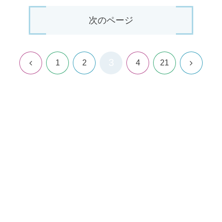
次のページ
3
前
次
1
2
4
21
へ
へ