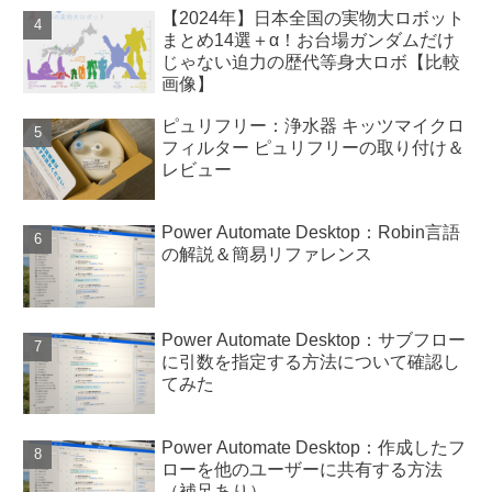
【2024年】日本全国の実物大ロボット
まとめ14選＋α！お台場ガンダムだけ
じゃない迫力の歴代等身大ロボ【比較
画像】
ピュリフリー：浄水器 キッツマイクロ
フィルター ピュリフリーの取り付け＆
レビュー
Power Automate Desktop：Robin言語
の解説＆簡易リファレンス
Power Automate Desktop：サブフロー
に引数を指定する方法について確認し
てみた
Power Automate Desktop：作成したフ
ローを他のユーザーに共有する方法
（補足あり）