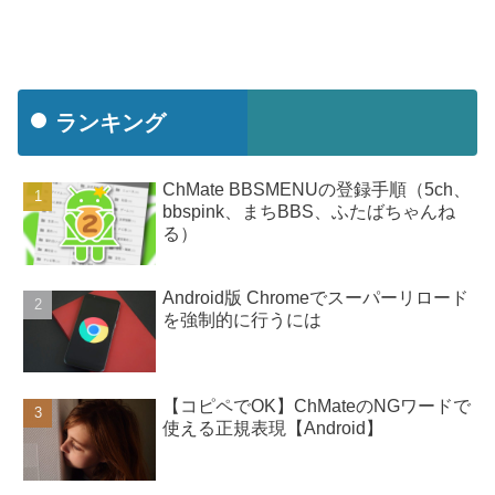
ランキング
ChMate BBSMENUの登録手順（5ch、
bbspink、まちBBS、ふたばちゃんね
る）
Android版 Chromeでスーパーリロード
を強制的に行うには
【コピペでOK】ChMateのNGワードで
使える正規表現【Android】