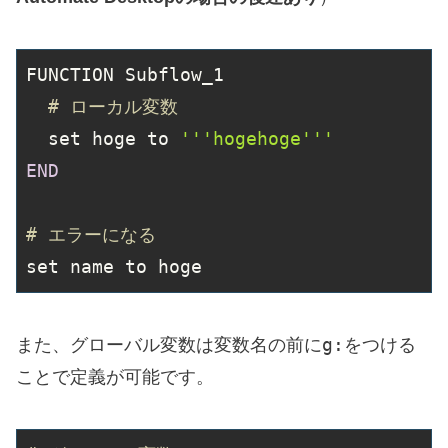
FUNCTION Subflow_1

# ローカル変数
  set hoge to 
'''hogehoge'''
END
# エラーになる
set name to hoge
g:
また、グローバル変数は変数名の前に
をつける
ことで定義が可能です。