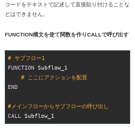
コードをテキストで記述して直接貼り付けることな
どはできません。
FUNCTION構文を使て関数を作りCALLで呼び出す
# サブフロー1
FUNCTION
 Subflow_1

# ここにアクションを配置
END
#メインフローからサブフローの呼び出し
CALL
 Subflow_1