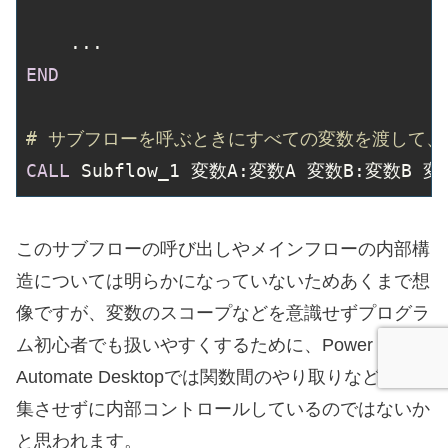
END
# サブフローを呼ぶときにすべての変数を渡して
CALL
 Subflow_1 変数A:変数A 変数B:変数B 変
このサブフローの呼び出しやメインフローの内部構
造については明らかになっていないためあくまで想
像ですが、変数のスコープなどを意識せずプログラ
ム初心者でも扱いやすくするために、Power
Automate Desktopでは関数間のやり取りなどを編
集させずに内部コントロールしているのではないか
と思われます。