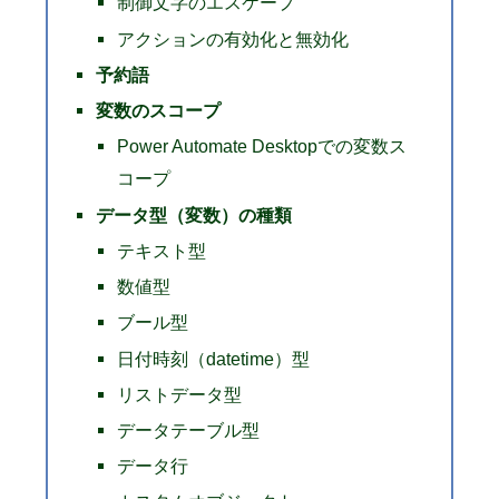
制御文字のエスケープ
アクションの有効化と無効化
予約語
変数のスコープ
Power Automate Desktopでの変数ス
コープ
データ型（変数）の種類
テキスト型
数値型
ブール型
日付時刻（datetime）型
リストデータ型
データテーブル型
データ行