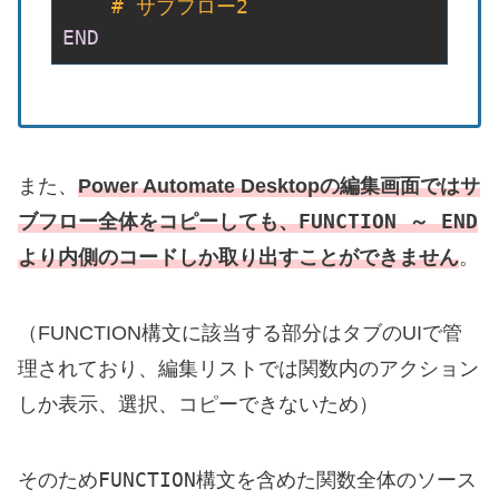
    # サブフロー2
END
また、
Power Automate Desktopの編集画面ではサ
FUNCTION ～ END
ブフロー全体をコピーしても、
より内側のコードしか取り出すことができません
。
（FUNCTION構文に該当する部分はタブのUIで管
理されており、編集リストでは関数内のアクション
しか表示、選択、コピーできないため）
FUNCTION
そのため
構文を含めた関数全体のソース