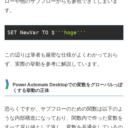
ローや他のサブフローからも参照できてしまいま
す。
SET NewVar TO $
'''hoge'''
この辺りは筆者も厳密な仕様がよくわかっておら
ず、実際の挙動を参考に解説しています。
Power Automate Desktopでの変数をグローバルっぽ
くする挙動の正体
恐らくですが、サブフローのための関数は以下のよ
うな内部構造になっており、関数内で作った変数を
すべて戻り値として返し、変数を共通化しているの