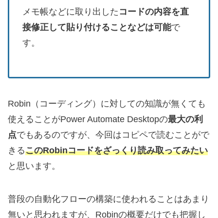
メモ帳などに取り出した
コードの内容を直
接修正して貼り付けることなどは可能
で
す。
Robin（コーディング）に対しての知識が無くても
使えることがPower Automate Desktopの
最大の利
点
でもあるのですが、今回はコピペで読むことがで
きる
このRobinコードをざっくり読み取ってみたい
と思います。
普段の自動化フローの構築に使われることはあまり
無いと思われますが、Robinの概要だけでも把握し