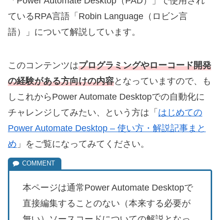
「Power Automate Desktop（PAD）」で使用され
ているRPA言語「Robin Language（ロビン言
語）」について解説しています。
このコンテンツは
プログラミングやローコード開発
の経験がある方向けの内容
となっていますので、も
しこれからPower Automate Desktopでの自動化に
チャレンジしてみたい、という方は「
はじめての
Power Automate Desktop – 使い方・解説記事まと
め
」をご覧になってみてください。
本ページは通常Power Automate Desktopで
直接編集することのない（本来する必要が
無い）ソースコードについての解説となっ