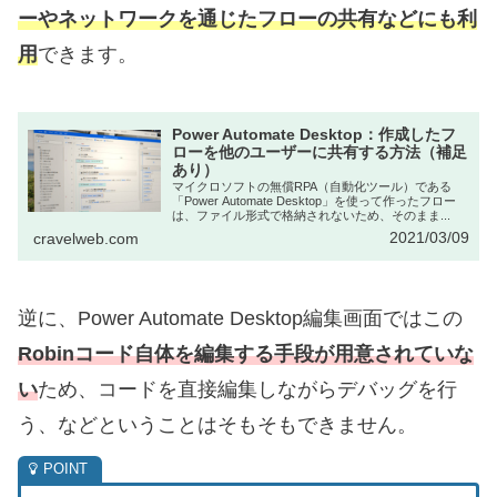
ーやネットワークを通じたフローの共有などにも利
用
できます。
Power Automate Desktop：作成したフ
ローを他のユーザーに共有する方法（補足
あり）
マイクロソフトの無償RPA（自動化ツール）である
「Power Automate Desktop」を使って作ったフロー
は、ファイル形式で格納されないため、そのまま...
2021/03/09
cravelweb.com
逆に、Power Automate Desktop編集画面ではこの
Robinコード自体を編集する手段が用意されていな
い
ため、コードを直接編集しながらデバッグを行
う、などということはそもそもできません。