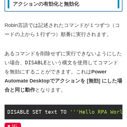
アクションの有効化と無効化
Robin言語では記述されたコマンドが１つずつ（コ
ードの上から１行ずつ）順番に実行されます。
あるコマンドを削除せずに実行できないようにした
DISABLE
い場合、
という構文を使用してコマンド
を無効にすることができます。これは
Power
Automate Desktopでアクションを [無効] にした場
合と同じ動作
となります。
DISABLE SET text TO 
'''Hello RPA World