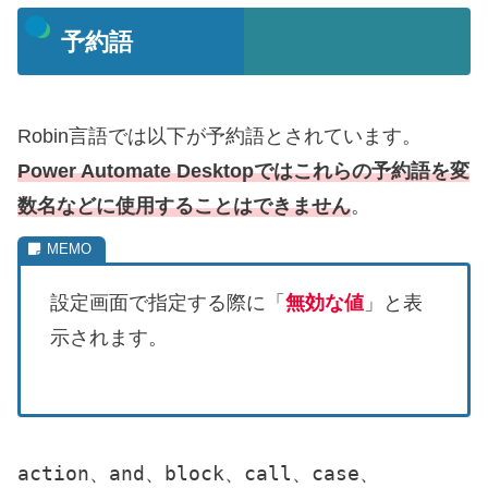
予約語
Robin言語では以下が予約語とされています。
Power Automate Desktopではこれらの予約語を変
数名などに使用することはできません
。
設定画面で指定する際に「
無効な値
」と表
示されます。
action
and
block
call
case
、
、
、
、
、