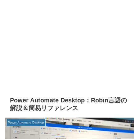
Power Automate Desktop：Robin言語の
解説＆簡易リファレンス
Power Automate Desktop