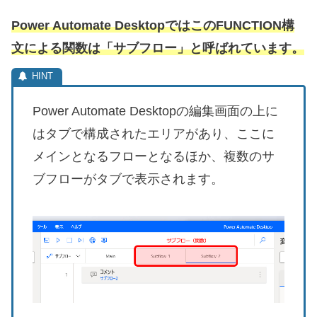
Power Automate DesktopではこのFUNCTION構
文による関数は「サブフロー」と呼ばれています。
Power Automate Desktopの編集画面の上に
はタブで構成されたエリアがあり、ここに
メインとなるフローとなるほか、複数のサ
ブフローがタブで表示されます。