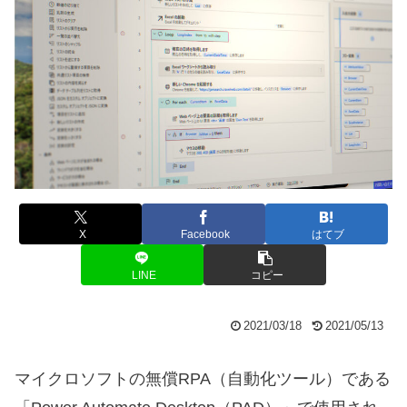
X
Facebook
はてブ
LINE
コピー
2021/03/18
2021/05/13
マイクロソフトの無償RPA（自動化ツール）である