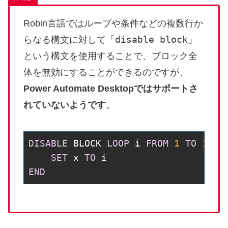
Robin言語ではループや条件などの複数行か
disable block
らなる構文に対して「
」
という構文を使用することで、ブロック全
体を無効にすることができるのですが、
Power Automate Desktopではサポートさ
れていないようです
。
DISABLE
 BLOCK 
LOOP
 i 
FROM
1
TO
100
SET
 x 
TO
END