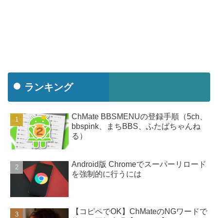
ランキング
ChMate BBSMENUの登録手順（5ch、
bbspink、まちBBS、ふたばちゃんね
る）
Android版 Chromeでスーパーリロード
を強制的に行うには
【コピペでOK】ChMateのNGワードで