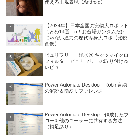
使える正規表現【Android】
【2024年】日本全国の実物大ロボット
まとめ14選＋α！お台場ガンダムだけ
じゃない迫力の歴代等身大ロボ【比較
画像】
ピュリフリー：浄水器 キッツマイクロ
フィルター ピュリフリーの取り付け＆
レビュー
Power Automate Desktop：Robin言語
の解説＆簡易リファレンス
Power Automate Desktop：作成したフ
ローを他のユーザーに共有する方法
（補足あり）