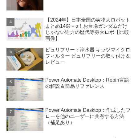
【2024年】日本全国の実物大ロボット
まとめ14選＋α！お台場ガンダムだけ
じゃない迫力の歴代等身大ロボ【比較
画像】
ピュリフリー：浄水器 キッツマイクロ
フィルター ピュリフリーの取り付け＆
レビュー
Power Automate Desktop：Robin言語
の解説＆簡易リファレンス
Power Automate Desktop：作成したフ
ローを他のユーザーに共有する方法
（補足あり）