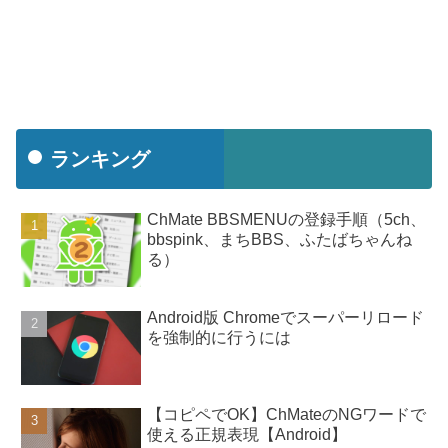
ランキング
ChMate BBSMENUの登録手順（5ch、
bbspink、まちBBS、ふたばちゃんね
る）
Android版 Chromeでスーパーリロード
を強制的に行うには
【コピペでOK】ChMateのNGワードで
使える正規表現【Android】