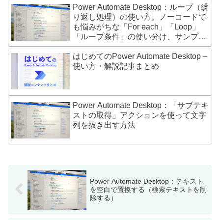
Power Automate Desktop：ループ（繰
り返し処理）の使い方。ノーコードで
も悩みがちな「For each」「Loop」
「ループ条件」の使い分け、サンプル
紹介
はじめてのPower Automate Desktop –
使い方・解説記事まとめ
Power Automate Desktop：「サブテキ
ストの取得」アクションを使って文字
列を抜き出す方法
Power Automate Desktop：テキスト
を空白で置換する（検索テキストを削
除する）