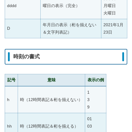
dddd
曜日の表示（完全）
月曜日
火曜日
年月日の表示（桁を揃えない
2021年1月
D
＆文字列表記）
23日
時刻の書式
記号
意味
表示の例
1
h
時（12時間表記＆桁を揃えない）
3
9
01
hh
時（12時間表記＆桁を揃える）
03