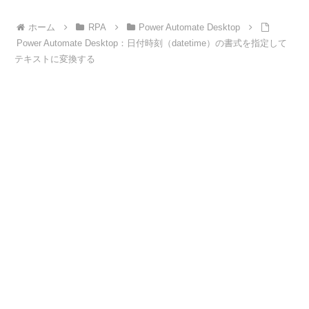
ホーム
RPA
Power Automate Desktop
Power Automate Desktop：日付時刻（datetime）の書式を指定して
テキストに変換する