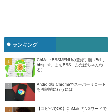
ランキング
ChMate BBSMENUの登録手順（5ch、
bbspink、まちBBS、ふたばちゃんね
る）
Android版 Chromeでスーパーリロード
を強制的に行うには
【コピペでOK】ChMateのNGワードで