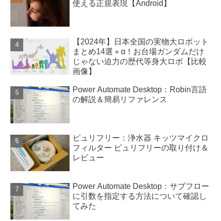
使える正規表現【Android】
【2024年】日本全国の実物大ロボット
まとめ14選＋α！お台場ガンダムだけ
じゃない迫力の歴代等身大ロボ【比較
画像】
Power Automate Desktop：Robin言語
の解説＆簡易リファレンス
ピュリフリー：浄水器 キッツマイクロ
フィルター ピュリフリーの取り付け＆
レビュー
Power Automate Desktop：サブフロー
に引数を指定する方法について確認し
てみた