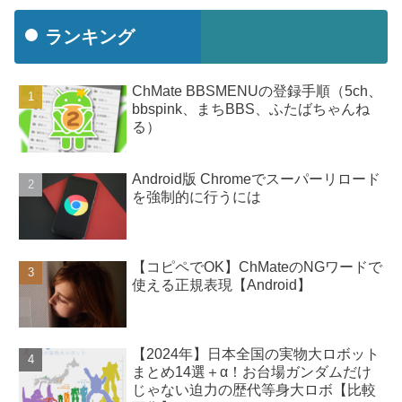
ランキング
ChMate BBSMENUの登録手順（5ch、
bbspink、まちBBS、ふたばちゃんね
る）
Android版 Chromeでスーパーリロード
を強制的に行うには
【コピペでOK】ChMateのNGワードで
使える正規表現【Android】
【2024年】日本全国の実物大ロボット
まとめ14選＋α！お台場ガンダムだけ
じゃない迫力の歴代等身大ロボ【比較