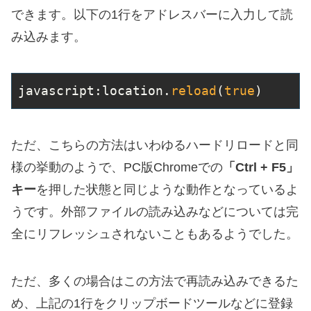
できます。以下の1行をアドレスバーに入力して読
み込みます。
javascript:location.
reload
(
true
)
ただ、こちらの方法はいわゆるハードリロードと同
様の挙動のようで、PC版Chromeでの
「Ctrl + F5」
キー
を押した状態と同じような動作となっているよ
うです。外部ファイルの読み込みなどについては完
全にリフレッシュされないこともあるようでした。
ただ、多くの場合はこの方法で再読み込みできるた
め、上記の1行をクリップボードツールなどに登録