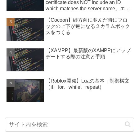
certificate does NOT include an ID
which matches the server name」エラ
ー
【Cocoon】縦方向に並んだ時にブロ
ックの上下が逆になる２カラムボック
スをつくる
【XAMPP】最新版のXAMPPにアップ
デートする際の注意と手順
【Roblox開発】Luaの基本：制御構文
（if、for、while、repeat）