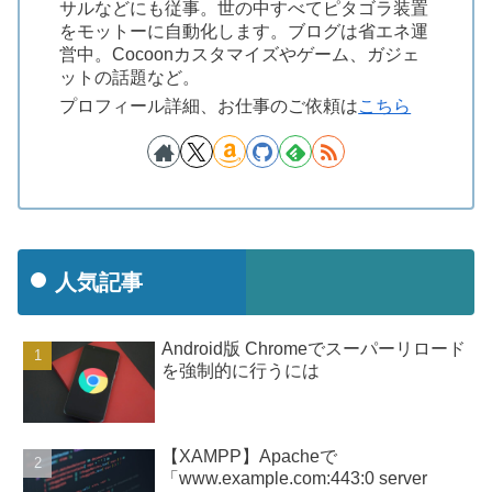
サルなどにも従事。世の中すべてピタゴラ装置
をモットーに自動化します。ブログは省エネ運
営中。Cocoonカスタマイズやゲーム、ガジェ
ットの話題など。
プロフィール詳細、お仕事のご依頼は
こちら
人気記事
Android版 Chromeでスーパーリロード
を強制的に行うには
【XAMPP】Apacheで
「www.example.com:443:0 server