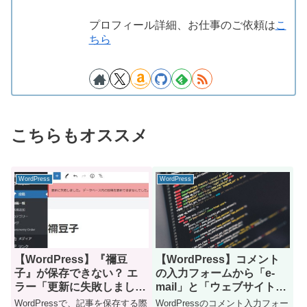
プロフィール詳細、お仕事のご依頼は
こ
ちら
こちらもオススメ
WordPress
WordPress
【WordPress】『禰󠄀豆
【WordPress】コメント
子』が保存できない？ エ
の入力フォームから「e-
ラー「更新に失敗しまし
mail」と「ウェブサイト」
た。データベース内の投稿
を削除する
WordPressで、記事を保存する際
WordPressのコメント入力フォー