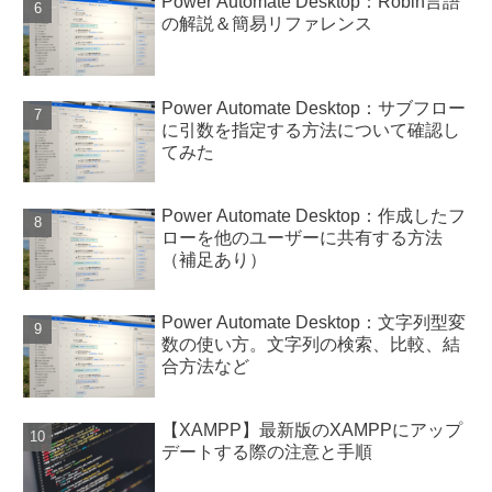
Power Automate Desktop：Robin言語
の解説＆簡易リファレンス
Power Automate Desktop：サブフロー
に引数を指定する方法について確認し
てみた
Power Automate Desktop：作成したフ
ローを他のユーザーに共有する方法
（補足あり）
Power Automate Desktop：文字列型変
数の使い方。文字列の検索、比較、結
合方法など
【XAMPP】最新版のXAMPPにアップ
デートする際の注意と手順