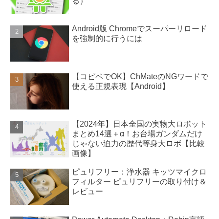
る）
Android版 Chromeでスーパーリロード
を強制的に行うには
【コピペでOK】ChMateのNGワードで
使える正規表現【Android】
【2024年】日本全国の実物大ロボット
まとめ14選＋α！お台場ガンダムだけ
じゃない迫力の歴代等身大ロボ【比較
画像】
ピュリフリー：浄水器 キッツマイクロ
フィルター ピュリフリーの取り付け＆
レビュー