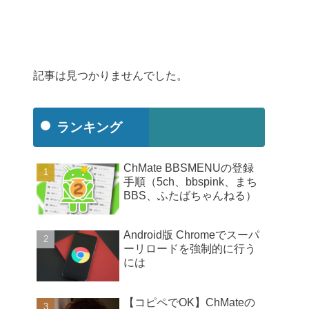
記事は見つかりませんでした。
ランキング
ChMate BBSMENUの登録
手順（5ch、bbspink、まち
BBS、ふたばちゃんねる）
Android版 Chromeでスーパ
ーリロードを強制的に行う
には
【コピペでOK】ChMateの