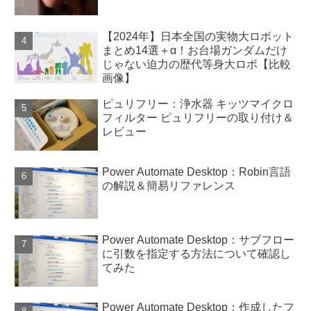
【2024年】日本全国の実物大ロボット
まとめ14選＋α！お台場ガンダムだけ
じゃない迫力の歴代等身大ロボ【比較
画像】
ピュリフリー：浄水器 キッツマイクロ
フィルター ピュリフリーの取り付け＆
レビュー
Power Automate Desktop：Robin言語
の解説＆簡易リファレンス
Power Automate Desktop：サブフロー
に引数を指定する方法について確認し
てみた
Power Automate Desktop：作成したフ