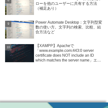
ローを他のユーザーに共有する方法
（補足あり）
Power Automate Desktop：文字列型変
数の使い方。文字列の検索、比較、結
合方法など
【XAMPP】Apacheで
「www.example.com:443:0 server
certificate does NOT include an ID
which matches the server name」エラ
ー