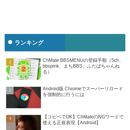
ランキング
ChMate BBSMENUの登録手順（5ch、
bbspink、まちBBS、ふたばちゃんね
る）
Android版 Chromeでスーパーリロード
を強制的に行うには
【コピペでOK】ChMateのNGワードで
使える正規表現【Android】