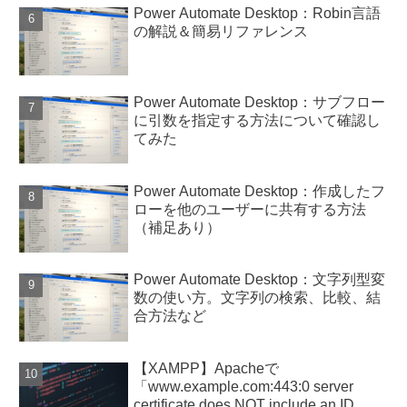
Power Automate Desktop：Robin言語
の解説＆簡易リファレンス
Power Automate Desktop：サブフロー
に引数を指定する方法について確認し
てみた
Power Automate Desktop：作成したフ
ローを他のユーザーに共有する方法
（補足あり）
Power Automate Desktop：文字列型変
数の使い方。文字列の検索、比較、結
合方法など
【XAMPP】Apacheで
「www.example.com:443:0 server
certificate does NOT include an ID