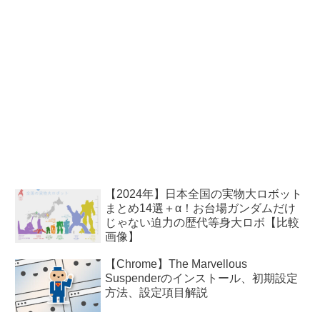
【2024年】日本全国の実物大ロボット
まとめ14選＋α！お台場ガンダムだけ
じゃない迫力の歴代等身大ロボ【比較
画像】
【Chrome】The Marvellous
Suspenderのインストール、初期設定
方法、設定項目解説