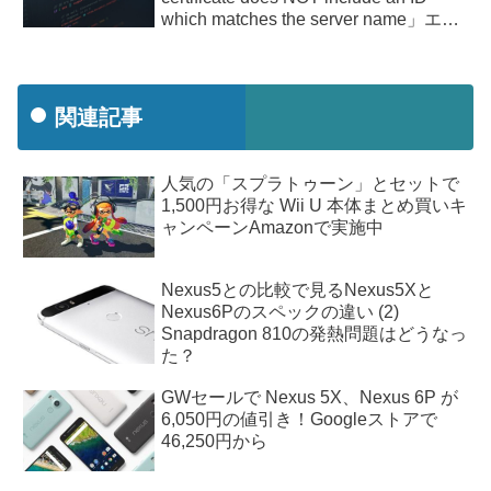
which matches the server name」エラ
ー
関連記事
人気の「スプラトゥーン」とセットで
1,500円お得な Wii U 本体まとめ買いキ
ャンペーンAmazonで実施中
Nexus5との比較で見るNexus5Xと
Nexus6Pのスペックの違い (2)
Snapdragon 810の発熱問題はどうなっ
た？
GWセールで Nexus 5X、Nexus 6P が
6,050円の値引き！Googleストアで
46,250円から