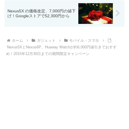
Nexus5X の価格改定、7,000円の値下
げ！Googleストアで52,300円から
ホーム
ガジェット
モバイル・スマホ
Nexus5XとNexus6P、Huaway Watchが約6,000円値引きでおすす
め！2015年12月30日までの期間限定キャンペーン