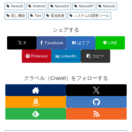
Nexus5
Android
Nexus5X
Nexus6P
Nexus6
隠し機能
Tips
電池残量
システムUI調整ツール
シェアする
X
Facebook
はてブ
LINE
Pinterest
LinkedIn
コピー
クラベル（Cravel）をフォローする