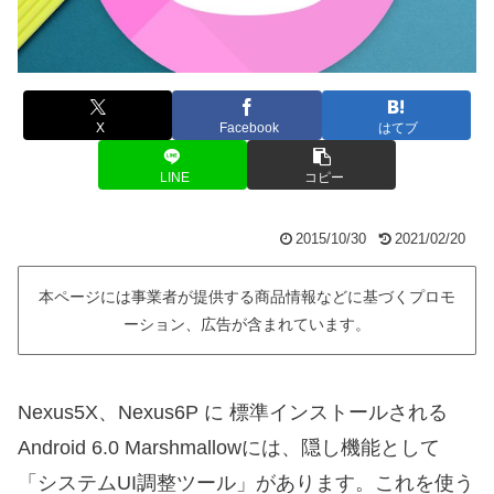
X
Facebook
はてブ
LINE
コピー
2015/10/30
2021/02/20
本ページには事業者が提供する商品情報などに基づくプロモ
ーション、広告が含まれています。
Nexus5X、Nexus6P に 標準インストールされる
Android 6.0 Marshmallowには、隠し機能として
「システムUI調整ツール」があります。これを使う