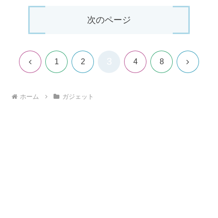
次のページ
3
前
次
1
2
4
8
へ
へ
ホーム
ガジェット