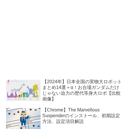
【2024年】日本全国の実物大ロボット
まとめ14選＋α！お台場ガンダムだけ
じゃない迫力の歴代等身大ロボ【比較
画像】
【Chrome】The Marvellous
Suspenderのインストール、初期設定
方法、設定項目解説