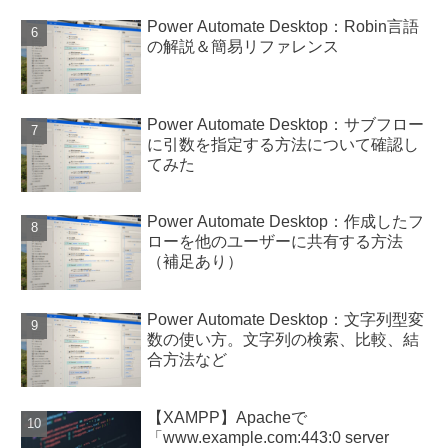
Power Automate Desktop：Robin言語
の解説＆簡易リファレンス
Power Automate Desktop：サブフロー
に引数を指定する方法について確認し
てみた
Power Automate Desktop：作成したフ
ローを他のユーザーに共有する方法
（補足あり）
Power Automate Desktop：文字列型変
数の使い方。文字列の検索、比較、結
合方法など
【XAMPP】Apacheで
「www.example.com:443:0 server