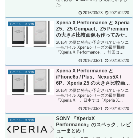
た。
2016/03/23
2021/02/20
Xperia X Performance と Xperia
モバイル・スマホ
Z5、Z5 Compact、Z5 Premium
の大きさ比較画像も作ってみた。
2016年の夏に発売が予定されているソニ
ーモバイル Xperiaシリーズの最新機種
「Xperia X Performance」。前回は
「Xperia X Per...
2016/03/21
2021/02/20
Xperia X Performance と
モバイル・スマホ
iPhone6s / Plus、Nexus5X /
6P、Xperia Z5 の大きさ比較画像
を作ってみた
2016年の夏に発売が予定されているソニ
ーモバイル Xperiaシリーズの最新機種
「Xperia X」。日本では「Xperia X
Performance」の発...
2016/03/21
2021/02/20
SONY 『XperiaX
モバイル・スマホ
Performance』のスペック、レビ
ューまとめ！