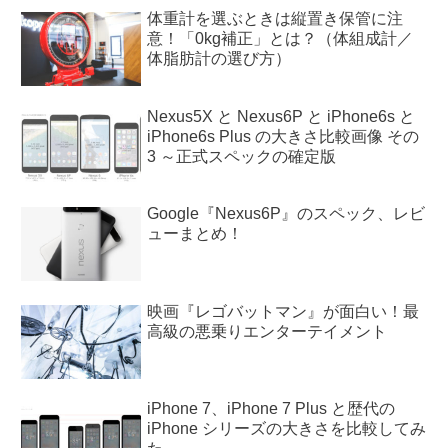
体重計を選ぶときは縦置き保管に注
意！「0kg補正」とは？（体組成計／
体脂肪計の選び方）
Nexus5X と Nexus6P と iPhone6s と
iPhone6s Plus の大きさ比較画像 その
3 ～正式スペックの確定版
Google『Nexus6P』のスペック、レビ
ューまとめ！
映画『レゴバットマン』が面白い！最
高級の悪乗りエンターテイメント
iPhone 7、iPhone 7 Plus と歴代の
iPhone シリーズの大きさを比較してみ