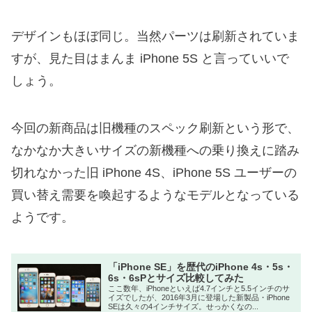
デザインもほぼ同じ。当然パーツは刷新されていま
すが、見た目はまんま iPhone 5S と言っていいで
しょう。
今回の新商品は旧機種のスペック刷新という形で、
なかなか大きいサイズの新機種への乗り換えに踏み
切れなかった旧 iPhone 4S、iPhone 5S ユーザーの
買い替え需要を喚起するようなモデルとなっている
ようです。
「iPhone SE」を歴代のiPhone 4s・5s・
6s・6sPとサイズ比較してみた
ここ数年、iPhoneといえば4.7インチと5.5インチのサ
イズでしたが、2016年3月に登場した新製品・iPhone
SEは久々の4インチサイズ。せっかくなの...