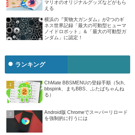
マリオのオリジナルグッズなどがもら
える
横浜の『実物大ガンダム』が2つのギ
ネス世界記録「最大の可動型ヒューマ
ノイドロボット」＆「最大の可動型ガ
ンダム」に認定！
ランキング
ChMate BBSMENUの登録手順（5ch、
bbspink、まちBBS、ふたばちゃんね
る）
Android版 Chromeでスーパーリロード
を強制的に行うには