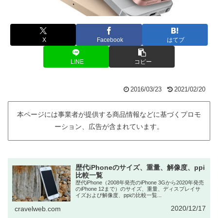
X
Facebook
はてブ
LINE
コピー
2016/03/23
2021/02/20
本ページには事業者が提供する商品情報などに基づくプロモ
ーション、広告が含まれています。
歴代iPhoneのサイズ、重量、解像度、ppi
比較一覧
歴代iPhone（2008年発売のiPhone 3Gから2020年発売
のiPhone 12まで）のサイズ、重量、ディスプレイサ
イズおよび解像度、ppiの比較一覧...
2020/12/17
cravelweb.com