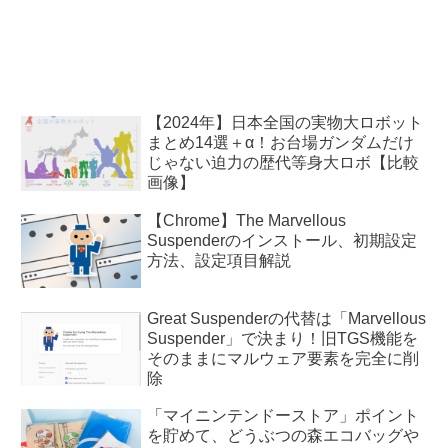
【2024年】日本全国の実物大ロボット
まとめ14選＋α！お台場ガンダムだけ
じゃない迫力の歴代等身大ロボ【比較
画像】
【Chrome】The Marvellous
Suspenderのインストール、初期設定
方法、設定項目解説
Great Suspenderの代替は「Marvellous
Suspender」で決まり！旧TGS機能を
そのままにマルウェア要素を完全に削
除
「マイニンテンドーストア」ポイント
を貯めて、どうぶつの森エコバッグや