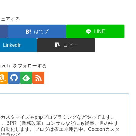
シェアする
はてブ
LINE
LinkedIn
コピー
avel）をフォローする
ssのカスタマイズやphpプログラミングなどやってます。
）、BPR（業務改革）コンサルなどにも従事。世の中す
自動化します。ブログは省エネ運営中。Cocoonカスタ
の話題など。