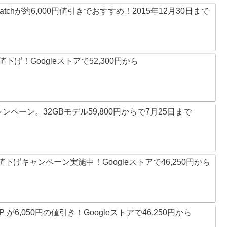
y Watchが約6,000円値引きでおすすめ！2015年12月30日まで
の値下げ！Googleストアで52,300円から
きキャンペーン。32GBモデル59,800円からで7月25日まで
0円の値下げキャンペーン実施中！Googleストアで46,250円から
 6P が6,050円の値引き！Googleストアで46,250円から