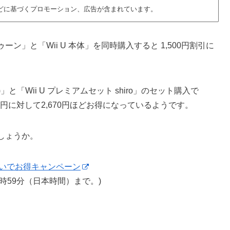
どに基づくプロモーション、広告が含まれています。
ラトゥーン」と「Wii U 本体」を同時購入すると 1,500円割引に
)」と「Wii U プレミアムセット shiro」のセット購入で
556円に対して2,670円ほどお得になっているようです。
しょうか。
め買いでお得キャンペーン
)23時59分（日本時間）まで。)