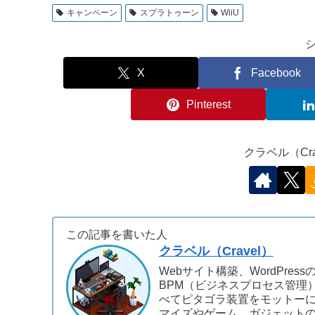
キャンペーン
スプラトゥーン
WiiU
X
Facebook
Pinterest
クラベル（Cr
この記事を書いた人
クラベル（Cravel）
Webサイト構築、WordPre
BPM（ビジネスプロセス管理
べてピタゴラ装置をモットーに
マイズやゲーム、ガジェット