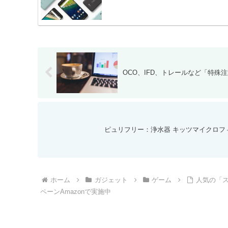
OCO、IFD、トレールなど「特
ピュリフリー：浄水器 キッツマイクロフ
ホーム
ガジェット
ゲーム
人気の「ス
ペーンAmazonで実施中