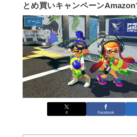
とめ買いキャンペーンAmazo
ゲーム
X
Facebook