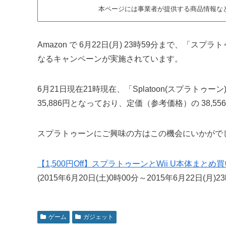
本ページには事業者が提供する商品情報な
Amazon で 6月22日(月) 23時59分まで、「スプ
なるキャンペーンが実施されています。
6月21日現在21時現在、「Splatoon(スプラトゥーン
35,886円となっており、定価（参考価格）の 38,
スプラトゥーンにご興味の方はこの機会にいかがで
【1,500円Off】スプラトゥーンとWii U本体まと
(2015年6月20日(土)0時00分～2015年6月22日(月
ゲーム
ガジェット