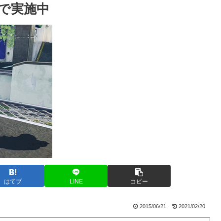
nで実施中
はてブ
LINE
コピー
2015/06/21
2021/02/20