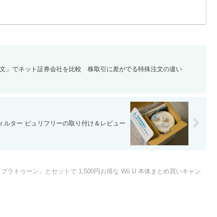
殊注文」でネット証券会社を比較 株取引に差がでる特殊注文の違い
ィルター ピュリフリーの取り付け＆レビュー
プラトゥーン」とセットで 1,500円お得な Wii U 本体まとめ買いキャン