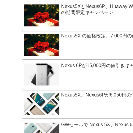
Nexus5XとNexus6P、Huawa
の期間限定キャンペーン
Nexus5X の価格改定、7,000円
Nexus 6Pが15,000円の値引
Nexus5X、Nexus6Pが6,05
GWセールで Nexus 5X、Nexus