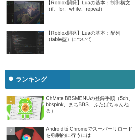
【Roblox開発】Luaの基本：制御構文
（if、for、while、repeat）
【Roblox開発】Luaの基本：配列
（table型）について
ランキング
ChMate BBSMENUの登録手順（5ch、
bbspink、まちBBS、ふたばちゃんね
る）
Android版 Chromeでスーパーリロード
を強制的に行うには