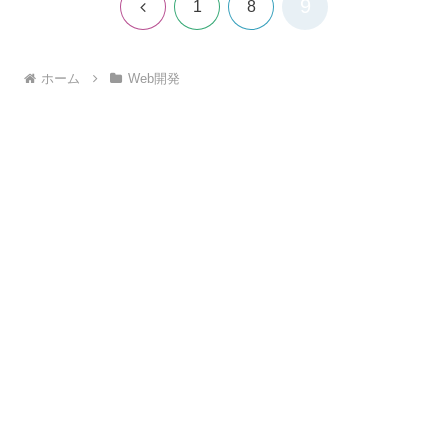
9
前
1
8
へ
ホーム
Web開発