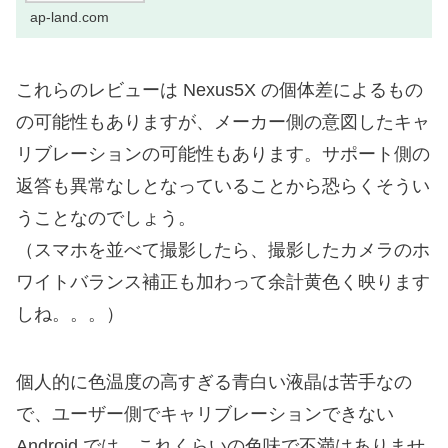
ap-land.com
これらのレビューは Nexus5X の個体差によるもの
の可能性もありますが、メーカー側の意図したキャ
リブレーションの可能性もあります。サポート側の
返答も異常なしとなっていることから恐らくそうい
うことなのでしょう。
（スマホを並べて撮影したら、撮影したカメラのホ
ワイトバランス補正も加わって余計黄色く映ります
しね。。。）
個人的に色温度の高すぎる青白い液晶は苦手なの
で、ユーザー側でキャリブレーションできない
Android では、これくらいの色味で不満はありませ