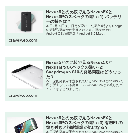
Nexus5との比較で見るNexus5Xと
Nexus6Pのスペックの違い (1) バッテリ
ーの持ちは？
本日9月29日夜、日付が変わった深夜1時よりGoogle
の新製品発表会が実施されます。発表会では、
Android OSの最新版「Android 6.0 Mars...
cravelweb.com
Nexus5との比較で見るNexus5Xと
Nexus6Pのスペックの違い (2)
Snapdragon 810の発熱問題はどうなっ
た？
本日深夜発表が予定されているNexus5XとNexus6P。
私が所有している従来モデルのNexus5と比較したポ
イントをまとめました。
cravelweb.com
Nexus5との比較で見るNexus5Xと
Nexus6Pのスペックの違い (3) 有機ELの
焼き付きと指紋認証が気になる？
本日深夜発表が予定されているNexus5XとNexus6P。