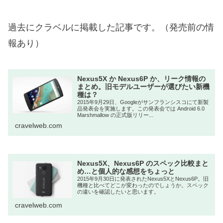
過去にクラベルに掲載した記事です。（発売前の情
報あり）
Nexus5X か Nexus6P か、リーク情報の
まとめ。旧モデルユーザーが選びたい新機
種は？
2015年9月29日、Googleがサンフランシスコにて新製
品発表会を実施します。この発表会では Android 6.0
Marshmallow の正式版リリー...
cravelweb.com
Nexus5X、Nexus6P のスペック比較まと
め…と個人的な感想をちょっと
2015年9月30日に発表されたNexus5XとNexus6P。旧
機種と比べてどこが変わったのでしょうか。スペック
の違いを確認したいと思います。
cravelweb.com