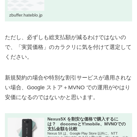
zbuffer.hateblo.jp
ただし、必ずしも総支払額が減るわけではないの
で、「実質価格」のカラクリに気を付けて選定して
ください。
新規契約の場合や特別な割引サービスが適用されな
い場合、Google ストア＋MVNO での運用がやはり
安価になるのではないかと思います。
Nexus5X を割安な価格で購入するに
は？ docomoとY!mobile、MVNOでの
支払金額を比較
Nexus 5X は、Google Play Store 以外に、NTT