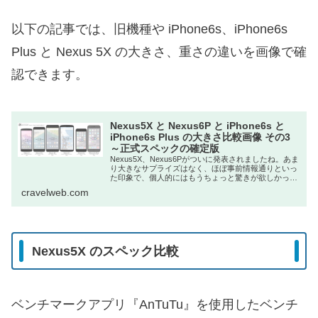
以下の記事では、旧機種や iPhone6s、iPhone6s
Plus と Nexus 5X の大きさ、重さの違いを画像で確
認できます。
Nexus5X と Nexus6P と iPhone6s と
iPhone6s Plus の大きさ比較画像 その3
～正式スペックの確定版
Nexus5X、Nexus6Pがついに発表されましたね。あま
り大きなサプライズはなく、ほぼ事前情報通りといっ
た印象で、個人的にはもうちょっと驚きが欲しかった
ので...
cravelweb.com
Nexus5X のスペック比較
ベンチマークアプリ『AnTuTu』を使用したベンチ