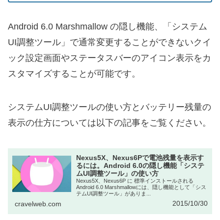
Android 6.0 Marshmallow の隠し機能、「システム
UI調整ツール」で通常変更することができないクイ
ック設定画面やステータスバーのアイコン表示をカ
スタマイズすることが可能です。
システムUI調整ツールの使い方とバッテリー残量の
表示の仕方については以下の記事をご覧ください。
Nexus5X、Nexus6Pで電池残量を表示す
るには。Android 6.0の隠し機能「システ
ムUI調整ツール」の使い方
Nexus5X、Nexus6P に 標準インストールされる
Android 6.0 Marshmallowには、隠し機能として「シス
テムUI調整ツール」がありま...
2015/10/30
cravelweb.com