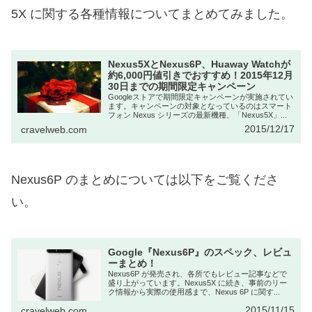
5X に関する各種情報についてまとめてみました。
Nexus5XとNexus6P、Huaway Watchが
約6,000円値引きでおすすめ！2015年12月
30日までの期間限定キャンペーン
Googleストアで期間限定キャンペーンが実施されてい
ます。キャンペーンの対象となっているのはスマート
フォン Nexus シリーズの最新機種、「Nexus5X」...
2015/12/17
cravelweb.com
Nexus6P のまとめについては以下をご覧くださ
い。
Google『Nexus6P』のスペック、レビュ
ーまとめ！
Nexus6P が発売され、各所でもレビュー記事などで
盛り上がっています。Nexus5X に続き、事前のリー
ク情報から実際の使用感まで、Nexus 6P に関す...
2015/11/15
cravelweb.com