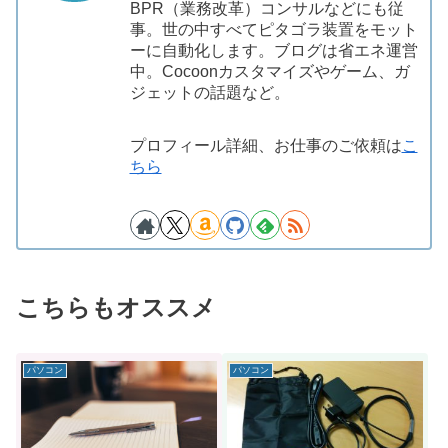
BPR（業務改革）コンサルなどにも従
事。世の中すべてピタゴラ装置をモット
ーに自動化します。ブログは省エネ運営
中。Cocoonカスタマイズやゲーム、ガ
ジェットの話題など。
プロフィール詳細、お仕事のご依頼は
こ
ちら
こちらもオススメ
パソコン
パソコン