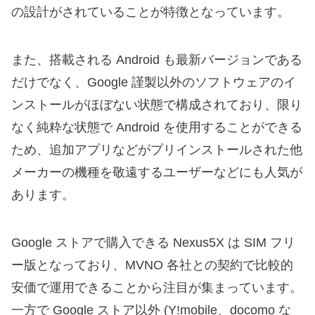
の設計がされていることが特徴となっています。
また、搭載される Android も最新バージョンである
だけでなく、Google 謹製以外のソフトウェアのイ
ンストールがほぼない状態で構成されており、限り
なく純粋な状態で Android を使用することができる
ため、追加アプリなどがプリインストールされた他
メーカーの機種を敬遠するユーザーなどにも人気が
あります。
Google ストアで購入できる Nexus5X は SIM フリ
ー版となっており、MVNO 各社との契約で比較的
安価で運用できることから注目が集まっています。
一方で Google ストア以外 (Y!mobile、docomo な