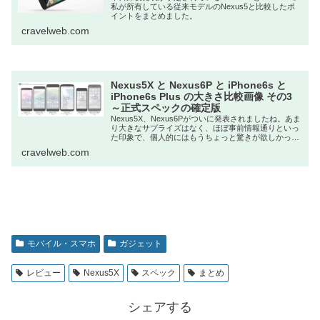
私が所有している従来モデルのNexus5と比較したポ
イントをまとめました。
cravelweb.com
Nexus5X と Nexus6P と iPhone6s と
iPhone6s Plus の大きさ比較画像 その3
～正式スペックの確定版
Nexus5X、Nexus6Pがついに発表されましたね。あま
り大きなサプライズはなく、ほぼ事前情報通りといっ
た印象で、個人的にはもうちょっと驚きが欲しかった
ので...
cravelweb.com
モバイル・スマホ
ガジェット
レビュー
Nexus5X
スペック
まとめ
シェアする