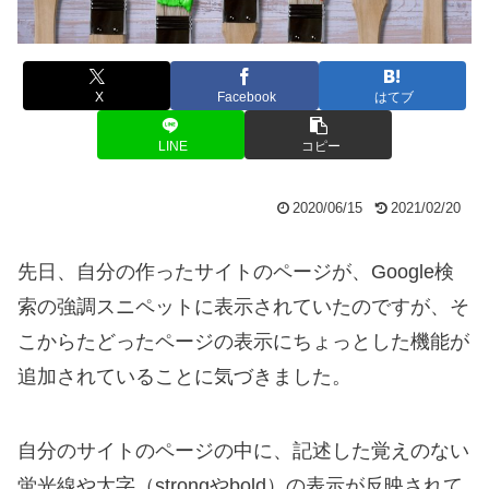
X
Facebook
はてブ
LINE
コピー
2020/06/15
2021/02/20
先日、自分の作ったサイトのページが、Google検
索の強調スニペットに表示されていたのですが、そ
こからたどったページの表示にちょっとした機能が
追加されていることに気づきました。
自分のサイトのページの中に、記述した覚えのない
蛍光線や太字（strongやbold）の表示が反映されて