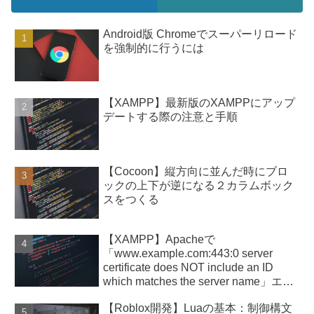
Android版 Chromeでスーパーリロード
を強制的に行うには
【XAMPP】最新版のXAMPPにアップ
デートする際の注意と手順
【Cocoon】縦方向に並んだ時にブロ
ックの上下が逆になる２カラムボック
スをつくる
【XAMPP】Apacheで
「www.example.com:443:0 server
certificate does NOT include an ID
which matches the server name」エラ
ー
【Roblox開発】Luaの基本：制御構文