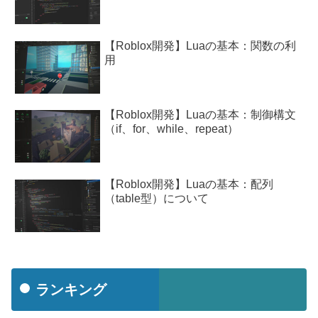
【Roblox開発】Luaの基本：関数の利
用
【Roblox開発】Luaの基本：制御構文
（if、for、while、repeat）
【Roblox開発】Luaの基本：配列
（table型）について
ランキング