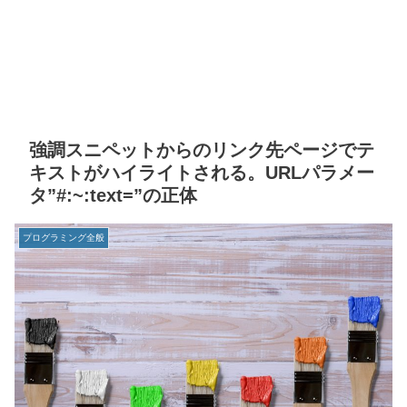
強調スニペットからのリンク先ページでテ
キストがハイライトされる。URLパラメー
タ”#:~:text=”の正体
プログラミング全般