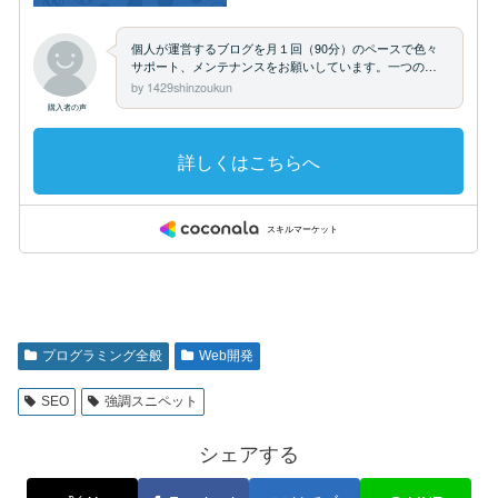
プログラミング全般
Web開発
SEO
強調スニペット
シェアする