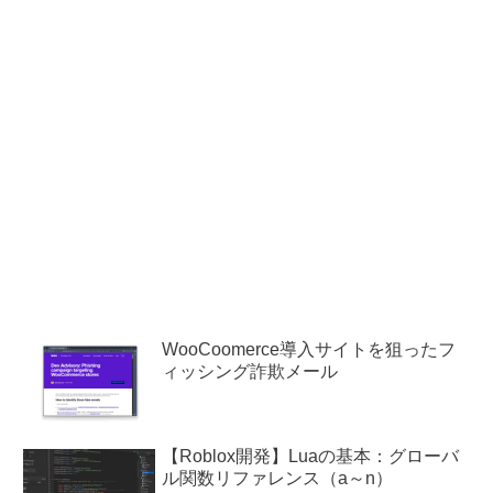
WooCoomerce導入サイトを狙ったフ
ィッシング詐欺メール
【Roblox開発】Luaの基本：グローバ
ル関数リファレンス（a～n）