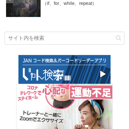
（if、for、while、repeat）