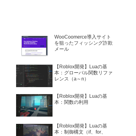
WooCoomerce導入サイト
を狙ったフィッシング詐欺
メール
【Roblox開発】Luaの基
本：グローバル関数リファ
レンス（a～n）
【Roblox開発】Luaの基
本：関数の利用
【Roblox開発】Luaの基
本：制御構文（if、for、