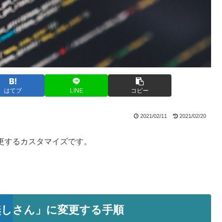
はてブ
LINE
コピー
2021/02/11
2021/02/20
変更するカスタマイズです。
無しさん」に変更する手順