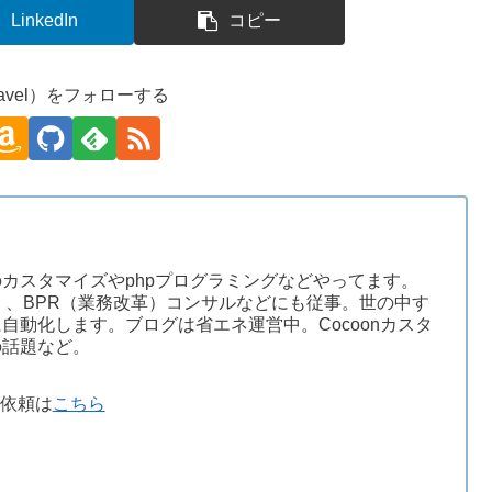
LinkedIn
コピー
avel）をフォローする
ssのカスタマイズやphpプログラミングなどやってます。
）、BPR（業務改革）コンサルなどにも従事。世の中す
自動化します。ブログは省エネ運営中。Cocoonカスタ
の話題など。
依頼は
こちら