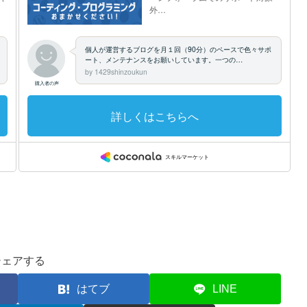
シェアする
はてブ
LINE