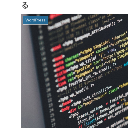
る
WordPress