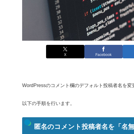
X
Facebook
WordPressのコメント欄のデフォルト投稿者名を
以下の手順を行います。
匿名のコメント投稿者名を「名