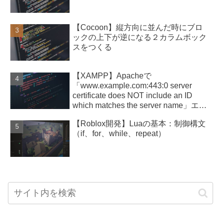
【Cocoon】縦方向に並んだ時にブロ
ックの上下が逆になる２カラムボック
スをつくる
【XAMPP】Apacheで
「www.example.com:443:0 server
certificate does NOT include an ID
which matches the server name」エラ
ー
【Roblox開発】Luaの基本：制御構文
（if、for、while、repeat）