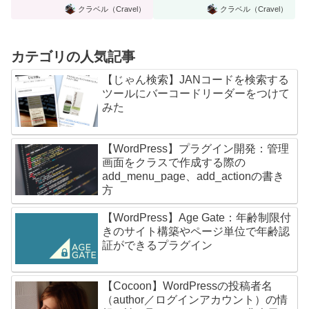
クラベル（Cravel）
クラベル（Cravel）
カテゴリの人気記事
【じゃん検索】JANコードを検索する
ツールにバーコードリーダーをつけて
みた
【WordPress】プラグイン開発：管理
画面をクラスで作成する際の
add_menu_page、add_actionの書き
方
【WordPress】Age Gate：年齢制限付
きのサイト構築やページ単位で年齢認
証ができるプラグイン
【Cocoon】WordPressの投稿者名
（author／ログインアカウント）の情