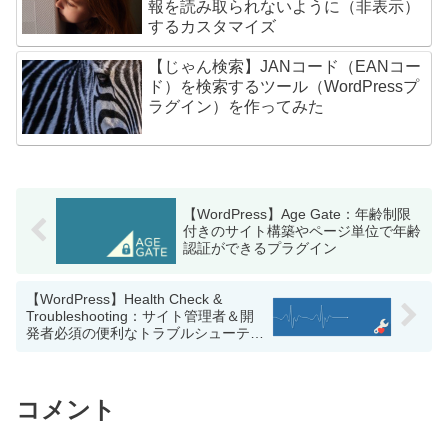
報を読み取られないように（非表示）
するカスタマイズ
【じゃん検索】JANコード（EANコー
ド）を検索するツール（WordPressプ
ラグイン）を作ってみた
【WordPress】Age Gate：年齢制限
付きのサイト構築やページ単位で年齢
認証ができるプラグイン
【WordPress】Health Check &
Troubleshooting：サイト管理者＆開
発者必須の便利なトラブルシューティ
ングプラグイン
コメント