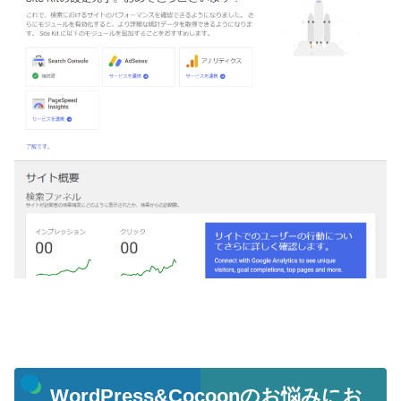
WordPress&Cocoonのお悩みにお