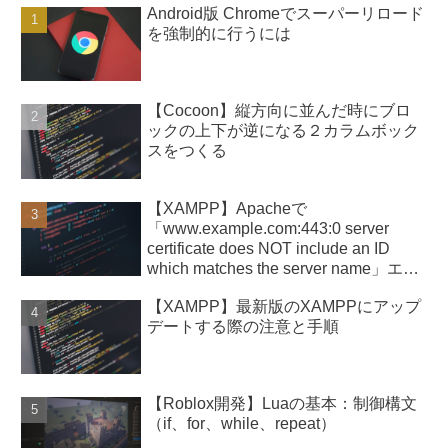
Android版 Chromeでスーパーリロード
を強制的に行うには
【Cocoon】縦方向に並んだ時にブロ
ックの上下が逆になる２カラムボック
スをつくる
【XAMPP】Apacheで
「www.example.com:443:0 server
certificate does NOT include an ID
which matches the server name」エラ
ー
【XAMPP】最新版のXAMPPにアップ
デートする際の注意と手順
【Roblox開発】Luaの基本：制御構文
（if、for、while、repeat）