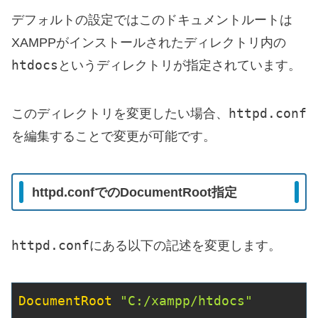
デフォルトの設定ではこのドキュメントルートは
XAMPPがインストールされたディレクトリ内の
htdocs
というディレクトリが指定されています。
httpd.conf
このディレクトリを変更したい場合、
を編集することで変更が可能です。
httpd.confでのDocumentRoot指定
httpd.conf
にある以下の記述を変更します。
DocumentRoot
"C:/xampp/htdocs"