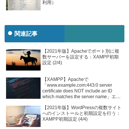
利用）
関連記事
【2021年版】Apacheでポート別に複
数サーバーを設定する：XAMPP初期
設定 (2/4)
【XAMPP】Apacheで
「www.example.com:443:0 server
certificate does NOT include an ID
which matches the server name」エラ
ー
【2021年版】WordPressの複数サイト
へのインストールと初期設定を行う：
XAMPP初期設定 (4/4)