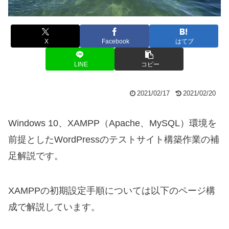
X
Facebook
はてブ
LINE
コピー
2021/02/17
2021/02/20
Windows 10、XAMPP（Apache、MySQL）環境を
前提としたWordPressのテストサイト構築作業の補
足解説です。
XAMPPの初期設定手順については以下のページ構
成で解説しています。