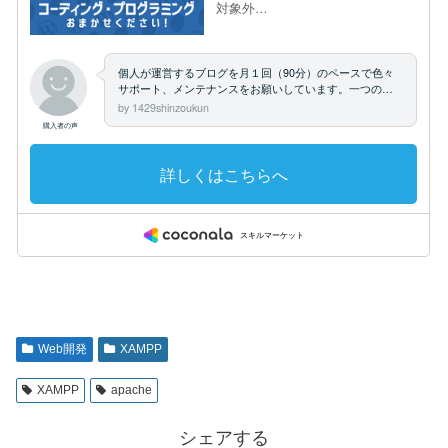
Web開発
XAMPP
XAMPP
apache
シェアする