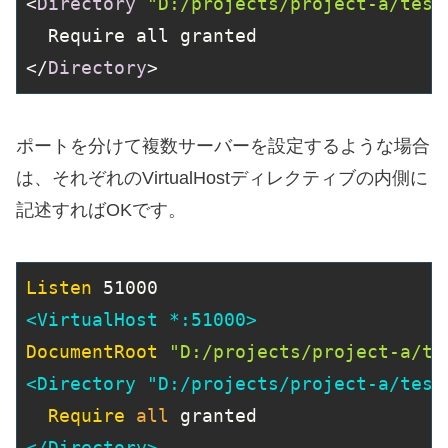
<
Directory
"D:/projects/project-a/test
  Require all granted

</
Directory
>
ポートを分けて複数サーバーを設定するような場合
は、それぞれのVirtualHostディレクティブの内側に
記述すればOKです。
Listen
<VirtualHost *:51000>
DocumentRoot
"D:/projects/project-a/te
<Directory "D:/projects/project-a/test
Require
all
</Directory>