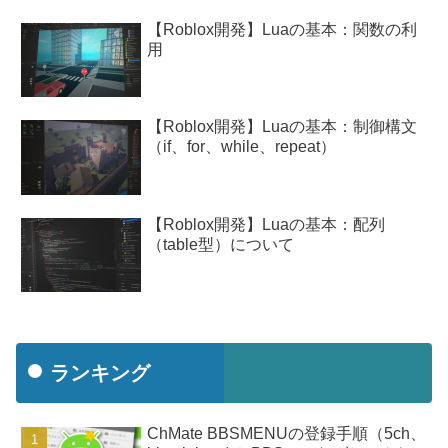
【Roblox開発】Luaの基本：関数の利
用
【Roblox開発】Luaの基本：制御構文
（if、for、while、repeat）
【Roblox開発】Luaの基本：配列
（table型）について
ランキング
ChMate BBSMENUの登録手順（5ch、