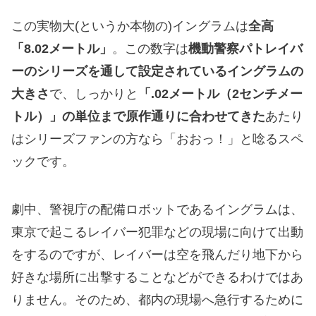
この実物大(というか本物の)イングラムは
全高
「8.02メートル」
。この数字は
機動警察パトレイバ
ーのシリーズを通して設定されているイングラムの
大きさ
で、しっかりと
「.02メートル（2センチメー
トル）」の単位まで原作通りに合わせてきた
あたり
はシリーズファンの方なら「おおっ！」と唸るスペ
ックです。
劇中、警視庁の配備ロボットであるイングラムは、
東京で起こるレイバー犯罪などの現場に向けて出動
をするのですが、レイバーは空を飛んだり地下から
好きな場所に出撃することなどができるわけではあ
りません。そのため、都内の現場へ急行するために