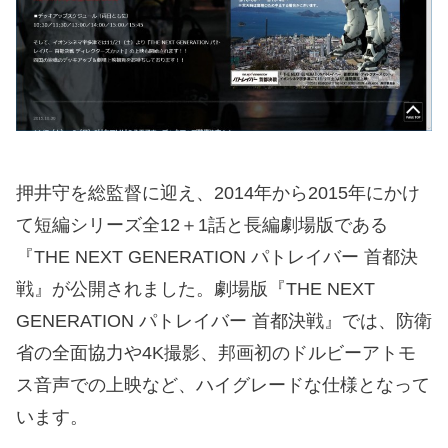
押井守を総監督に迎え、2014年から2015年にかけ
て短編シリーズ全12＋1話と長編劇場版である
『THE NEXT GENERATION パトレイバー 首都決
戦』が公開されました。劇場版『THE NEXT
GENERATION パトレイバー 首都決戦』では、防衛
省の全面協力や4K撮影、邦画初のドルビーアトモ
ス音声での上映など、ハイグレードな仕様となって
います。