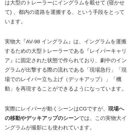
は大型のトレーラーにイングラムを載せて (寝かせ
て) 、都内の道路を運搬する、という手段をとって
います。
実物大『AV-98 イングラム』は、イングラムを運搬
するための大型トレーラーである『レイバーキャリ
ア』に固定された状態で作られており、劇中のイン
グラムが出撃する際の流れである「現場急行」「現
場でのレイバー立ち上げ（デッキアップ）」「機
動」を再現することができるようになっています。
実際にレイバーが動くシーンはCGですが、
現場へ
の移動やデッキアップのシーン
では、この実物大イ
ングラムが撮影にも使われています。