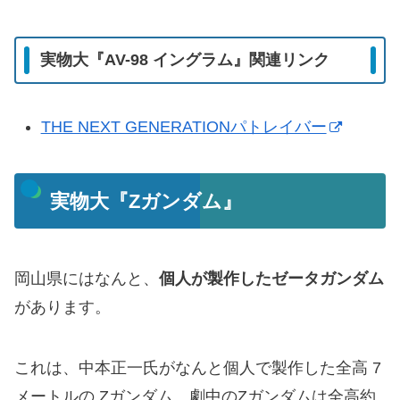
実物大『AV-98 イングラム』関連リンク
THE NEXT GENERATIONパトレイバー
実物大『Zガンダム』
岡山県にはなんと、
個人が製作したゼータガンダム
があります。
これは、中本正一氏がなんと個人で製作した全高 7
メートルの Zガンダム。劇中のZガンダムは全高約