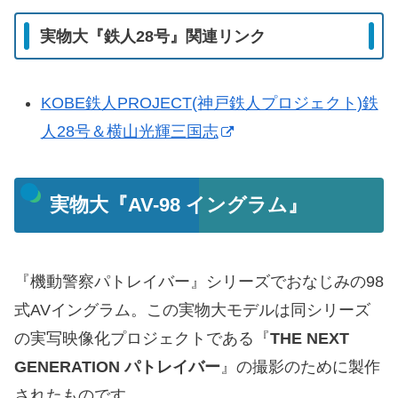
実物大『鉄人28号』関連リンク
KOBE鉄人PROJECT(神戸鉄人プロジェクト)鉄
人28号＆横山光輝三国志
実物大『AV-98 イングラム』
『機動警察パトレイバー』シリーズでおなじみの98
式AVイングラム。この実物大モデルは同シリーズ
の実写映像化プロジェクトである『
THE NEXT
GENERATION パトレイバー
』の撮影のために製作
されたものです。