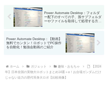
Power Automate Desktop：フォルダ
ー配下のすべての子、孫サブフォルダ
ーやファイルを取得して処理する方法
（再帰処理のサンプル）
Power Automate Desktop：【動画】
無料でカンタン！ロボットでPC操作
を自動化！勉強会動画のご紹介
ホーム
ガジェット
趣味・おもちゃ
【2024
年】日本全国の実物大ロボットまとめ14選＋α！お台場ガンダムだけ
じゃない迫力の歴代等身大ロボ【比較画像】