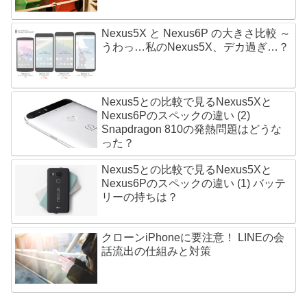
Nexus5X と Nexus6P の大きさ比較 ～
うわっ…私のNexus5X、デカ過ぎ…？
Nexus5との比較で見るNexus5Xと
Nexus6Pのスペックの違い (2)
Snapdragon 810の発熱問題はどうな
った？
Nexus5との比較で見るNexus5Xと
Nexus6Pのスペックの違い (1) バッテ
リーの持ちは？
クローンiPhoneに要注意！ LINEの会
話流出の仕組みと対策