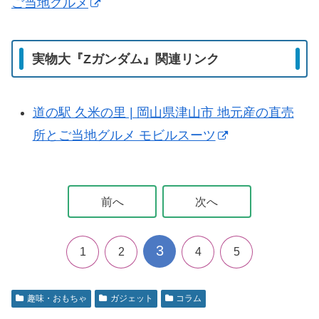
ご当地グルメ
実物大『Zガンダム』関連リンク
道の駅 久米の里 | 岡山県津山市 地元産の直売
所とご当地グルメ モビルスーツ
前へ
次へ
3
1
2
4
5
趣味・おもちゃ
ガジェット
コラム