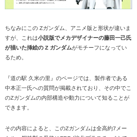
ちなみにこの Zガンダム、アニメ版と形状が違いま
すが、これは
小説版でメカデザイナーの藤田一己氏
が描いた挿絵の Z ガンダム
がモチーフになってい
るため。
『道の駅 久米の里』のページでは、製作者である
中本正一氏への質問が掲載されており、その中でこ
のZガンダムの内部構造や動力について知ることが
できます。
その内容によると、このZガンダムは全高約7メー