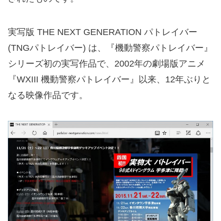
実写版 THE NEXT GENERATION パトレイバー
(TNGパトレイバー) は、『機動警察パトレイバー』
シリーズ初の実写作品で、2002年の劇場版アニメ
『WXIII 機動警察パトレイバー』以来、12年ぶりと
なる映像作品です。