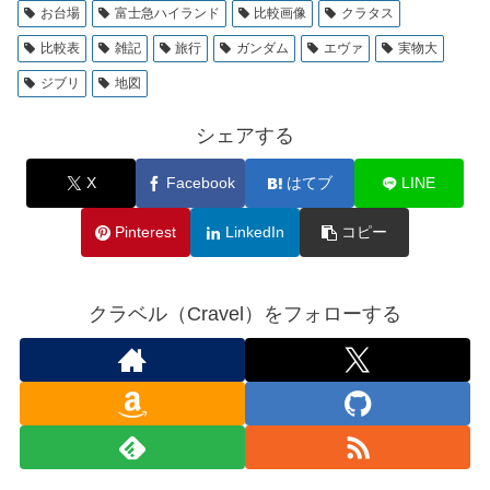
お台場
富士急ハイランド
比較画像
クラタス
比較表
雑記
旅行
ガンダム
エヴァ
実物大
ジブリ
地図
シェアする
X
Facebook
はてブ
LINE
Pinterest
LinkedIn
コピー
クラベル（Cravel）をフォローする