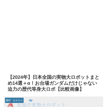
【2024年】日本全国の実物大ロボットまと
め14選＋α！お台場ガンダムだけじゃない
迫力の歴代等身大ロボ【比較画像】
趣味・おもちゃ