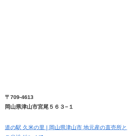
〒709-4613
岡山県津山市宮尾５６３−１
道の駅 久米の里 | 岡山県津山市 地元産の直売所と