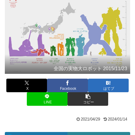
全国の実物大ロボット 2015/11/23
X
Facebook
はてブ
LINE
コピー
2021/04/29
2024/01/14