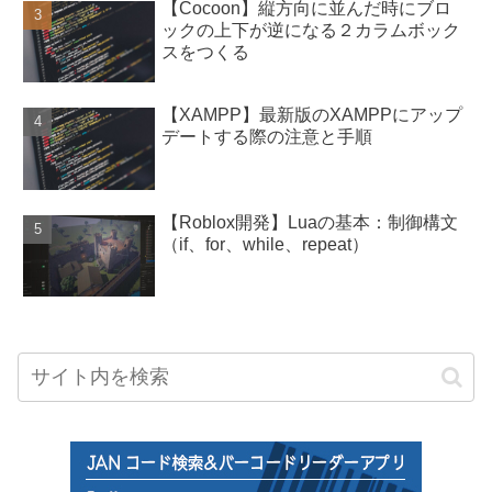
【Cocoon】縦方向に並んだ時にブロ
ックの上下が逆になる２カラムボック
スをつくる
【XAMPP】最新版のXAMPPにアップ
デートする際の注意と手順
【Roblox開発】Luaの基本：制御構文
（if、for、while、repeat）