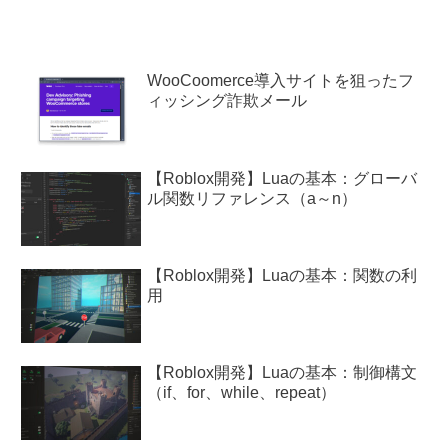
WooCoomerce導入サイトを狙ったフ
ィッシング詐欺メール
【Roblox開発】Luaの基本：グローバ
ル関数リファレンス（a～n）
【Roblox開発】Luaの基本：関数の利
用
【Roblox開発】Luaの基本：制御構文
（if、for、while、repeat）