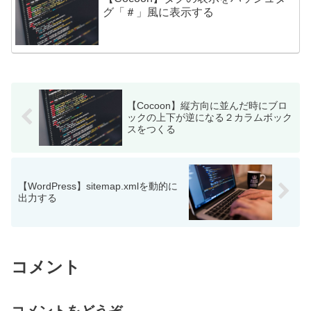
グ「＃」風に表示する
【Cocoon】縦方向に並んだ時にブロ
ックの上下が逆になる２カラムボック
スをつくる
【WordPress】sitemap.xmlを動的に
出力する
コメント
コメントをどうぞ