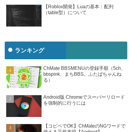
【Roblox開発】Luaの基本：配列
（table型）について
ランキング
ChMate BBSMENUの登録手順（5ch、
bbspink、まちBBS、ふたばちゃんね
る）
Android版 Chromeでスーパーリロード
を強制的に行うには
【コピペでOK】ChMateのNGワードで
使える正規表現【Android】