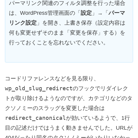
パーマリンク関連のフィルタ調整を行った場合
は、WordPress管理画面の「
設定
」→「
パーマ
リンク設定
」を開き、上書き保存（設定内容は
何も変更せずそのまま「変更を保存」する）を
行っておくことを忘れないでください。
コードリファレンスなどを見る限り、
wp_old_slug_redirect
のフックでリダイレク
トが取り除けるようなのですが、カテゴリなどのタ
クソノミーのスラッグを変更した場合は
redirect_canonical
が効いているようで、1行
目の記述だけではうまく動きませんでした。URLが
404だったり同名のタクソノミーがいたりいなかっ