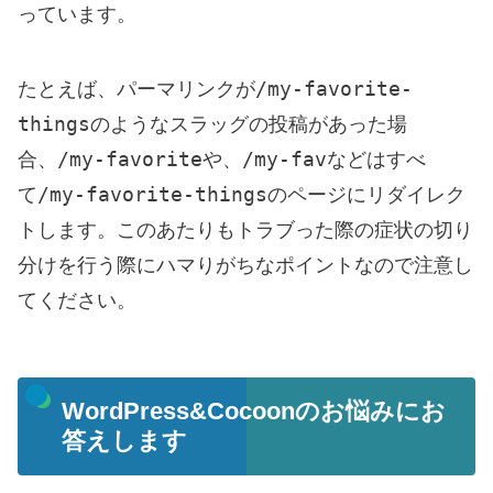
っています。
/my-favorite-
たとえば、パーマリンクが
things
のようなスラッグの投稿があった場
/my-favorite
/my-fav
合、
や、
などはすべ
/my-favorite-things
て
のページにリダイレク
トします。このあたりもトラブった際の症状の切り
分けを行う際にハマりがちなポイントなので注意し
てください。
WordPress&Cocoonのお悩みにお
答えします