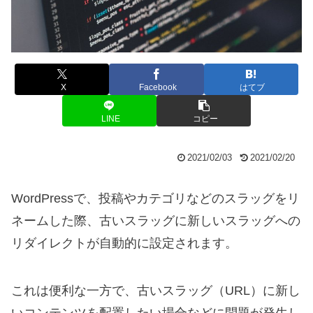
X
Facebook
はてブ
LINE
コピー
2021/02/03
2021/02/20
WordPressで、投稿やカテゴリなどのスラッグをリ
ネームした際、古いスラッグに新しいスラッグへの
リダイレクトが自動的に設定されます。
これは便利な一方で、古いスラッグ（URL）に新し