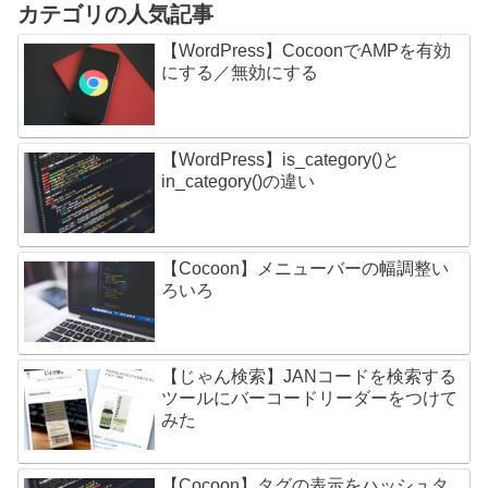
カテゴリの人気記事
【WordPress】CocoonでAMPを有効
にする／無効にする
【WordPress】is_category()と
in_category()の違い
【Cocoon】メニューバーの幅調整い
ろいろ
【じゃん検索】JANコードを検索する
ツールにバーコードリーダーをつけて
みた
【Cocoon】タグの表示をハッシュタ