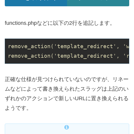
functions.phpなどに以下の2行を追記します。
remove_action('template_redirect', 'wp
remove_action('template_redirect', 're
正確な仕様が見つけられていないのですが、リネー
ムなどによって書き換えられたスラッグは上記のい
ずれかのアクションで新しいURLに置き換えられる
ようです。