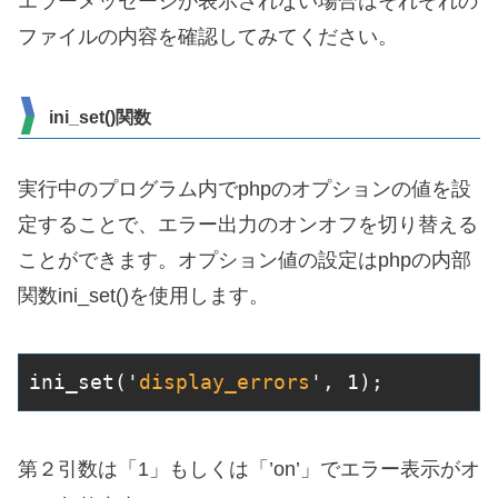
エラーメッセージが表示されない場合はそれぞれの
ファイルの内容を確認してみてください。
ini_set()関数
実行中のプログラム内でphpのオプションの値を設
定することで、エラー出力のオンオフを切り替える
ことができます。オプション値の設定はphpの内部
関数ini_set()を使用します。
ini
_set('
display_errors
', 1)
;
第２引数は「1」もしくは「’on’」でエラー表示がオ