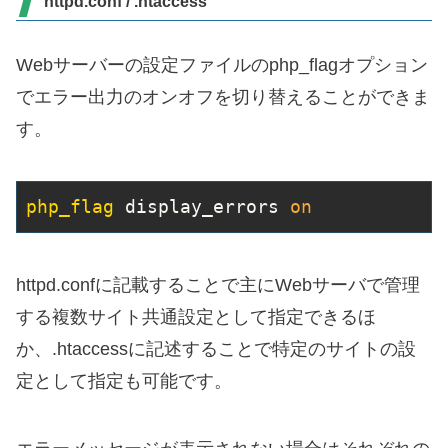
httpd.conf / .htaccess
Webサーバーの設定ファイルのphp_flagオプション
でエラー出力のオンオフを切り替えることができま
す。
php_flag
 display_errors 
on
httpd.confに記載することで主にWebサーバで管理
する複数サイト共通設定として指定できるほ
か、.htaccessに記述することで特定のサイトの設
定として指定も可能です。