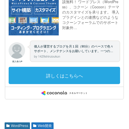
WordPress
Web開発