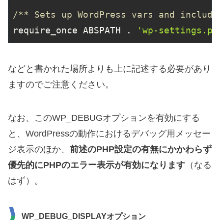
/** Sets up WordPress vars and include
require_once ABSPATH . 
'wp-settings.ph
などと書かれた場所よりも上に記述する必要があり
ますのでご注意ください。
なお、このWP_DEBUGオプションを有効にする
と、WordPressの動作におけるデバッグ用メッセー
ジ表示のほか、
前述のPHP設定の有無にかかわらず
優先的にPHPのエラー表示が有効になります
（なる
はず）。
WP_DEBUG_DISPLAYオプション