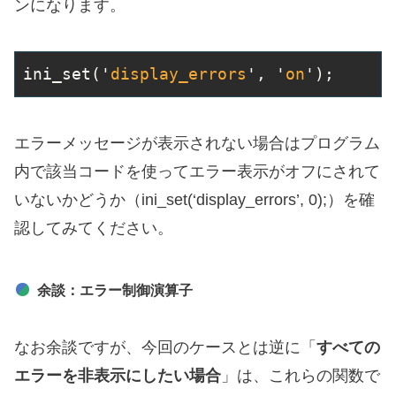
ンになります。
ini
_set('
display_errors
', '
on
')
;
エラーメッセージが表示されない場合はプログラム
内で該当コードを使ってエラー表示がオフにされて
いないかどうか（ini_set(‘display_errors’, 0);）を確
認してみてください。
余談：エラー制御演算子
なお余談ですが、今回のケースとは逆に「
すべての
エラーを非表示にしたい場合
」は、これらの関数で