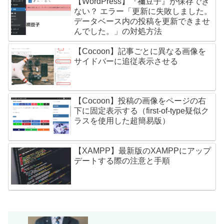
【WordPress】『禰󠄀豆子』が保存でき
ない？ エラー「更新に失敗しました。
データベース内の投稿を更新できませ
んでした。」の対処方法
【Cocoon】記事ごとに異なる画像を
サイドバーに追従表示させる
【Cocoon】投稿の画像をページの右
下に固定表示する（first-of-type疑似ク
ラスを使用した超簡易版）
【XAMPP】最新版のXAMPPにアップ
デートする際の注意と手順