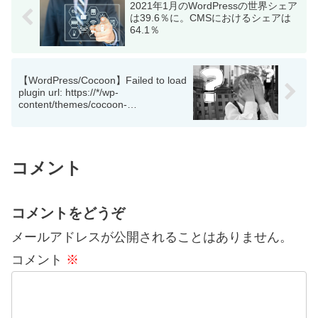
2021年1月のWordPressの世界シェア
は39.6％に。CMSにおけるシェアは
64.1％
【WordPress/Cocoon】Failed to load
plugin url: https://*/wp-
content/themes/cocoon-
master/js/affiliate-tags.jsエラーの対処
コメント
コメントをどうぞ
メールアドレスが公開されることはありません。
コメント
※