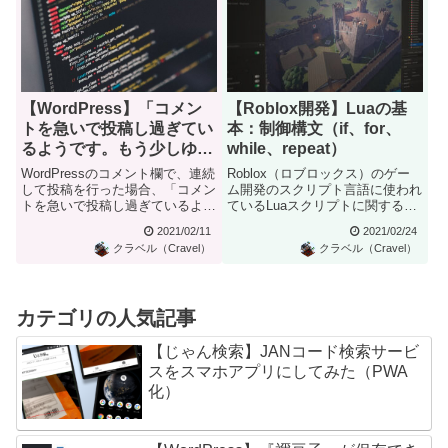
【WordPress】「コメン
【Roblox開発】Luaの基
トを急いで投稿し過ぎてい
本：制御構文（if、for、
るようです。もう少しゆっ
while、repeat）
くりお願いします」メッセ
WordPressのコメント欄で、連続
Roblox（ロブロックス）のゲー
ージ削除する
して投稿を行った場合、「コメン
ム開発のスクリプト言語に使われ
トを急いで投稿し過ぎているよう
ているLuaスクリプトに関する解
です。もう少しゆっくり...
説です。ここではLuaプ...
2021/02/11
2021/02/24
クラベル（Cravel）
クラベル（Cravel）
カテゴリの人気記事
【じゃん検索】JANコード検索サービ
スをスマホアプリにしてみた（PWA
化）